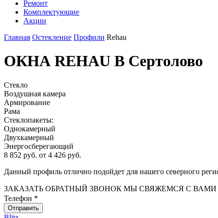
Ремонт
Комплектующие
Акции
Главная
Остекление
Профили
Rehau
ОКНА REHAU В Сертолово
Стекло
Воздушная камера
Армирование
Рама
Стеклопакеты:
Однокамерный
Двухкамерный
Энергосберегающий
8 852 руб.
от
4 426
руб.
Данный профиль отлично подойдет для нашего северного регио
ЗАКАЗАТЬ ОБРАТНЫЙ ЗВОНОК
МЫ СВЯЖЕМСЯ С ВАМИ 
Телефон
*
Отправить
Blitz