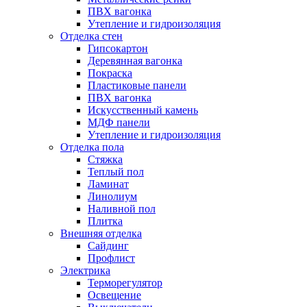
ПВХ вагонка
Утепление и гидроизоляция
Отделка стен
Гипсокартон
Деревянная вагонка
Покраска
Пластиковые панели
ПВХ вагонка
Искусственный камень
МДФ панели
Утепление и гидроизоляция
Отделка пола
Стяжка
Теплый пол
Ламинат
Линолиум
Наливной пол
Плитка
Внешняя отделка
Сайдинг
Профлист
Электрика
Терморегулятор
Освещение