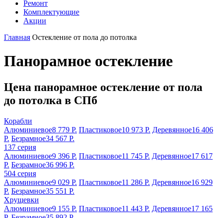
Ремонт
Комплектующие
Акции
Главная
Остекление от пола до потолка
Панорамное остекление
Цена панорамное остекление от пола
до потолка в СПб
Корабли
Алюминиевое
8 779 Р.
Пластиковое
10 973 Р.
Деревянное
16 406
Р.
Безрамное
34 567 Р.
137 серия
Алюминиевое
9 396 Р.
Пластиковое
11 745 Р.
Деревянное
17 617
Р.
Безрамное
36 996 Р.
504 серия
Алюминиевое
9 029 Р.
Пластиковое
11 286 Р.
Деревянное
16 929
Р.
Безрамное
35 551 Р.
Хрущевки
Алюминиевое
9 155 Р.
Пластиковое
11 443 Р.
Деревянное
17 165
Р.
Безрамное
35 892 Р.