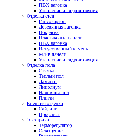
ПВХ вагонка
Утепление и гидроизоляция
Отделка стен
Гипсокартон
Деревянная вагонка
Покраска
Пластиковые панели
ПВХ вагонка
Искусственный камень
МДФ панели
Утепление и гидроизоляция
Отделка пола
Стяжка
Теплый пол
Ламинат
Линолиум
Наливной пол
Плитка
Внешняя отделка
Сайдинг
Профлист
Электрика
Терморегулятор
Освещение