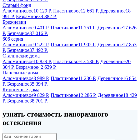
Старый фонд
Алюминиевое
10 129 Р.
Пластиковое
12 661 Р.
Деревянное
18
991 Р.
Безрамное
39 882 Р.
Брежневки
Алюминиевое
9 401 Р.
Пластиковое
11 751 Р.
Деревянное
17 626
Р.
Безрамное
37 016 Р.
606 серия
Алюминиевое
9 522 Р.
Пластиковое
11 902 Р.
Деревянное
17 853
Р.
Безрамное
37 492 Р.
Сталинские дома
Алюминиевое
10 829 Р.
Пластиковое
13 536 Р.
Деревянное
20
304 Р.
Безрамное
42 639 Р.
Панельные дома
Алюминиевое
8 989 Р.
Пластиковое
11 236 Р.
Деревянное
16 854
Р.
Безрамное
35 394 Р.
Кирпичные дома
Алюминиевое
9 829 Р.
Пластиковое
12 286 Р.
Деревянное
18 429
Р.
Безрамное
38 701 Р.
узнать стоимость панорамного
остекления