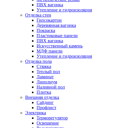
ПВХ вагонка
Утепление и гидроизоляция
Отделка стен
Гипсокартон
Деревянная вагонка
Покраска
Пластиковые панели
ПВХ вагонка
Искусственный камень
МДФ панели
Утепление и гидроизоляция
Отделка пола
Стяжка
Теплый пол
Ламинат
Линолиум
Наливной пол
Плитка
Внешняя отделка
Сайдинг
Профлист
Электрика
Терморегулятор
Освещение