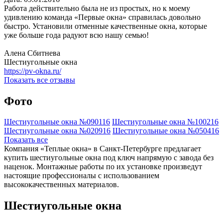
Работа действительно была не из простых, но к моему
удивлению команда «Первые окна» справилась довольно
быстро. Установили отменные качественные окна, которые
уже больше года радуют всю нашу семью!
Алена Сбитнева
Шестиугольные окна
https://pv-okna.ru/
Показать все отзывы
Фото
Шестиугольные окна №090116
Шестиугольные окна №100216
Шестиугольные окна №020916
Шестиугольные окна №050416
Показать все
Компания «Теплые окна» в Санкт-Петербурге предлагает
купить шестиугольные окна под ключ напрямую с завода без
наценок. Монтажные работы по их установке произведут
настоящие профессионалы с использованием
высококачественных материалов.
Шестиугольные окна