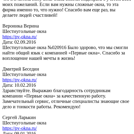
моих пожеланий. Если вам нужны сложные окна, то эта
фирма именно то, что нужно! Спасибо вам еще раз, вы
делаете людей счастливей!
Вероника Верина
Шестиугольные окна
https://pv-okna.ru/
Дата: 02.09.2016
Шестиугольные окна №020916 Было здорово, что мы смогли
найти общий язык с компанией «Первые окна». Спасибо за
воплощение нашей мечты в жизнь!
Дмитрий Беседин
Шестиугольные окна
https://pv-okna.ru/
Дата: 10.02.2016
Здравствуйте. Выражаю благодарность сотрудникам
компании «Первые окна» за качественную работу.
Замечательный сервис, отличные специалисты знающие свое
дело и тонкости работы. Рекомендую!
Сергей Ларькин
Шестиугольные окна
https://pv-okna.ru/
Дата: 09.01.2016