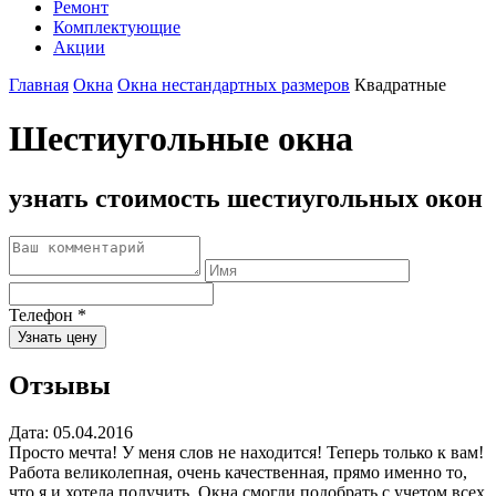
Ремонт
Комплектующие
Акции
Главная
Окна
Окна нестандартных размеров
Квадратные
Шестиугольные окна
узнать стоимость шестиугольных окон
Телефон
*
Узнать цену
Отзывы
Дата: 05.04.2016
Просто мечта! У меня слов не находится! Теперь только к вам!
Работа великолепная, очень качественная, прямо именно то,
что я и хотела получить. Окна смогли подобрать с учетом всех