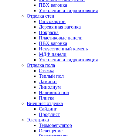
ПВХ вагонка
Утепление и гидроизоляция
Отделка стен
Гипсокартон
Деревянная вагонка
Покраска
Пластиковые панели
ПВХ вагонка
Искусственный камень
МДФ панели
Утепление и гидроизоляция
Отделка пола
Стяжка
Теплый пол
Ламинат
Линолиум
Наливной пол
Плитка
Внешняя отделка
Сайдинг
Профлист
Электрика
Терморегулятор
Освещение