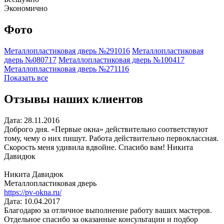
Экономично
Фото
Металлопластиковая дверь №291016
Металлопластиковая
дверь №080717
Металлопластиковая дверь №100417
Металлопластиковая дверь №271116
Показать все
Отзывы наших клиентов
Дата: 28.11.2016
Доброго дня. «Первые окна» действительно соответствуют
тому, чему о них пишут. Работа действительно первоклассная.
Скорость меня удивила вдвойне. Спасибо вам! Никита
Давидюк
Никита Давидюк
Металлопластиковая дверь
https://pv-okna.ru/
Дата: 10.04.2017
Благодарю за отличное выполнение работу ваших мастеров.
Отдельное спасибо за оказанные консультации и подбор