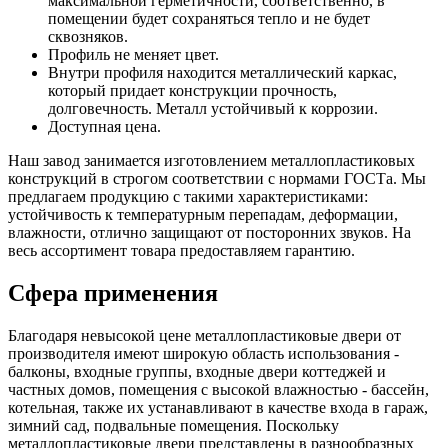
максимальной герметичности, соответственно, в
помещении будет сохраняться тепло и не будет
сквозняков.
Профиль не меняет цвет.
Внутри профиля находится металлический каркас,
который придает конструкции прочность,
долговечность. Металл устойчивый к коррозии.
Доступная цена.
Наш завод занимается изготовлением металлопластиковых
конструкций в строгом соответствии с нормами ГОСТа. Мы
предлагаем продукцию с такими характеристиками:
устойчивость к температурным перепадам, деформации,
влажности, отлично защищают от посторонних звуков. На
весь ассортимент товара предоставляем гарантию.
Сфера применения
Благодаря невысокой цене металлопластиковые двери от
производителя имеют широкую область использования -
балконы, входные группы, входные двери коттеджей и
частных домов, помещения с высокой влажностью - бассейн,
котельная, также их устанавливают в качестве входа в гараж,
зимний сад, подвальные помещения. Поскольку
металлопластиковые двери представлены в разнообразных