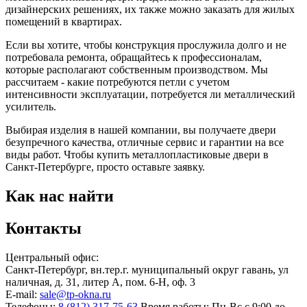
дизайнерских решениях, их также можно заказать для жилых
помещений в квартирах.
Если вы хотите, чтобы конструкция прослужила долго и не
потребовала ремонта, обращайтесь к профессионалам,
которые располагают собственным производством. Мы
рассчитаем - какие потребуются петли с учетом
интенсивности эксплуатации, потребуется ли металлический
усилитель.
Выбирая изделия в нашей компании, вы получаете двери
безупречного качества, отличные сервис и гарантии на все
виды работ. Чтобы купить металлопластиковые двери в
Санкт-Петербурге, просто оставьте заявку.
Как нас найти
Контакты
Центральный офис:
Санкт-Петербург
,
вн.тер.г. муниципальный округ гавань, ул
наличная, д. 31, литер А, пом. 6-Н, оф. 3
E-mail:
sale@tp-okna.ru
Телефоны:
8 (812) 317-75-63
Время работы:
Пн-Вс с 9:00 до