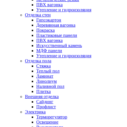
ПВХ вагонка
Утепление и гидроизоляция
Отделка стен
Гипсокартон
Деревянная вагонка
Покраска
Пластиковые панели
ПВХ вагонка
Искусственный камень
МДФ панели
Утепление и гидроизоляция
Отделка пола
Стяжка
Теплый пол
Ламинат
Линолиум
Наливной пол
Плитка
Внешняя отделка
Сайдинг
Профлист
Электрика
Терморегулятор
Освещение