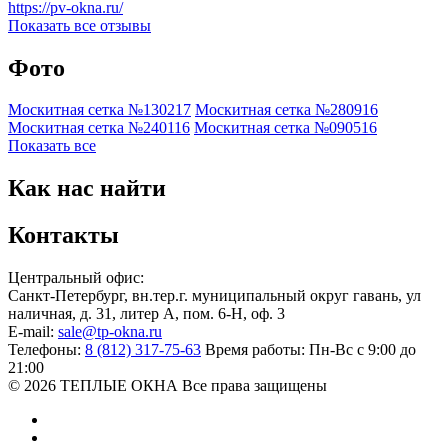
https://pv-okna.ru/
Показать все отзывы
Фото
Москитная сетка №130217
Москитная сетка №280916
Москитная сетка №240116
Москитная сетка №090516
Показать все
Как нас найти
Контакты
Центральный офис:
Санкт-Петербург
,
вн.тер.г. муниципальный округ гавань, ул
наличная, д. 31, литер А, пом. 6-Н, оф. 3
E-mail:
sale@tp-okna.ru
Телефоны:
8 (812) 317-75-63
Время работы:
Пн-Вс с 9:00 до
21:00
© 2026 ТЕПЛЫЕ ОКНА
Все права защищены