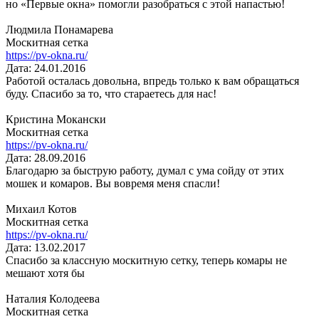
но «Первые окна» помогли разобраться с этой напастью!
Людмила Понамарева
Москитная сетка
https://pv-okna.ru/
Дата: 24.01.2016
Работой осталась довольна, впредь только к вам обращаться
буду. Спасибо за то, что стараетесь для нас!
Кристина Мокански
Москитная сетка
https://pv-okna.ru/
Дата: 28.09.2016
Благодарю за быструю работу, думал с ума сойду от этих
мошек и комаров. Вы вовремя меня спасли!
Михаил Котов
Москитная сетка
https://pv-okna.ru/
Дата: 13.02.2017
Спасибо за классную москитную сетку, теперь комары не
мешают хотя бы
Наталия Колодеева
Москитная сетка