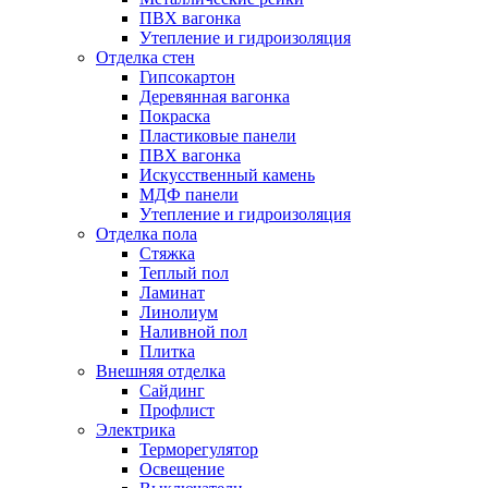
ПВХ вагонка
Утепление и гидроизоляция
Отделка стен
Гипсокартон
Деревянная вагонка
Покраска
Пластиковые панели
ПВХ вагонка
Искусственный камень
МДФ панели
Утепление и гидроизоляция
Отделка пола
Стяжка
Теплый пол
Ламинат
Линолиум
Наливной пол
Плитка
Внешняя отделка
Сайдинг
Профлист
Электрика
Терморегулятор
Освещение