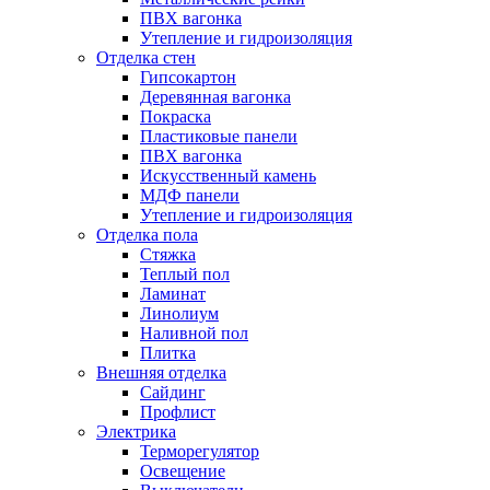
ПВХ вагонка
Утепление и гидроизоляция
Отделка стен
Гипсокартон
Деревянная вагонка
Покраска
Пластиковые панели
ПВХ вагонка
Искусственный камень
МДФ панели
Утепление и гидроизоляция
Отделка пола
Стяжка
Теплый пол
Ламинат
Линолиум
Наливной пол
Плитка
Внешняя отделка
Сайдинг
Профлист
Электрика
Терморегулятор
Освещение