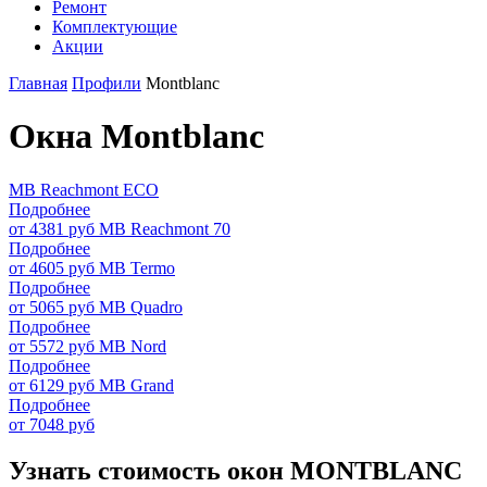
Ремонт
Комплектующие
Акции
Главная
Профили
Montblanc
Окна Montblanc
MB Reachmont ECO
Подробнее
от 4381 руб
MB Reachmont 70
Подробнее
от 4605 руб
MB Termo
Подробнее
от 5065 руб
MB Quadro
Подробнее
от 5572 руб
MB Nord
Подробнее
от 6129 руб
MB Grand
Подробнее
от 7048 руб
Узнать стоимость окон MONTBLANC