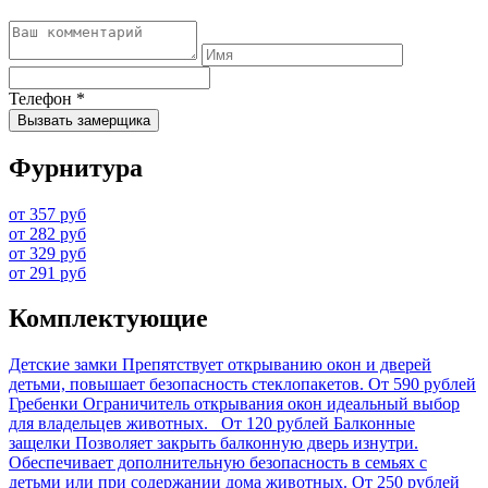
Телефон
*
Вызвать замерщика
Фурнитура
от 357 руб
от 282 руб
от 329 руб
от 291 руб
Комплектующие
Детские замки
Препятствует открыванию окон и дверей
детьми, повышает безопасность стеклопакетов.
От 590 рублей
Гребенки
Ограничитель открывания окон идеальный выбор
для владельцев животных.
От 120 рублей
Балконные
защелки
Позволяет закрыть балконную дверь изнутри.
Обеспечивает дополнительную безопасность в семьях с
детьми или при содержании дома животных.
От 250 рублей