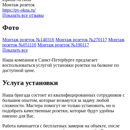
Монтаж розеток
https://pv-okna.ru/
Показать все отзывы
Фото
Монтаж розеток №140316
Монтаж розеток №270117
Монтаж
розеток №051116
Монтаж розеток №190117
Показать все
Наша компания в Санкт-Петербурге предлагает
воспользоваться услугой установки розетки на балконе по
доступной цене.
Услуга установки
Наша бригада состоит из квалифицированных сотрудников с
большим опытом, которые возьмутся за задачу любой
сложности. Мастера помогут не только установить, но и
подобрать качественные розетки, которые будут удобны
именно для Вас.
Работа начинается с бесплатных замеров на объекте, после