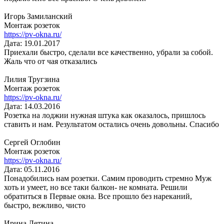
Игорь Замиланский
Монтаж розеток
https://pv-okna.ru/
Дата: 19.01.2017
Приехали быстро, сделали все качественно, убрали за собой.
Жаль что от чая отказались
Лилия Тругзина
Монтаж розеток
https://pv-okna.ru/
Дата: 14.03.2016
Розетка на лоджии нужная штука как оказалось, пришлось
ставить и нам. Результатом остались очень довольны. Спасибо
Сергей Оглобин
Монтаж розеток
https://pv-okna.ru/
Дата: 05.11.2016
Понадобились нам розетки. Самим проводить стремно Муж
хоть и умеет, но все таки балкон- не комната. Решили
обратиться в Первые окна. Все прошло без нареканий,
быстро, вежливо, чисто
Ирина Летина