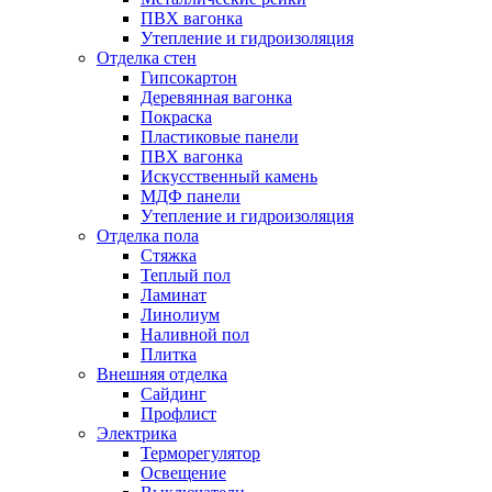
ПВХ вагонка
Утепление и гидроизоляция
Отделка стен
Гипсокартон
Деревянная вагонка
Покраска
Пластиковые панели
ПВХ вагонка
Искусственный камень
МДФ панели
Утепление и гидроизоляция
Отделка пола
Стяжка
Теплый пол
Ламинат
Линолиум
Наливной пол
Плитка
Внешняя отделка
Сайдинг
Профлист
Электрика
Терморегулятор
Освещение