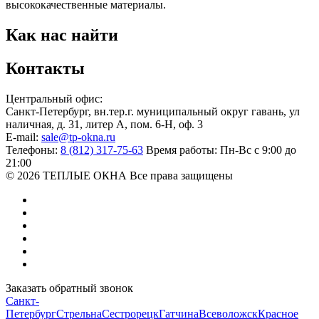
высококачественные материалы.
Как нас найти
Контакты
Центральный офис:
Санкт-Петербург
,
вн.тер.г. муниципальный округ гавань, ул
наличная, д. 31, литер А, пом. 6-Н, оф. 3
E-mail:
sale@tp-okna.ru
Телефоны:
8 (812) 317-75-63
Время работы:
Пн-Вс с 9:00 до
21:00
© 2026 ТЕПЛЫЕ ОКНА
Все права защищены
Заказать обратный звонок
Санкт-
Петербург
Стрельна
Сестрорецк
Гатчина
Всеволожск
Красное