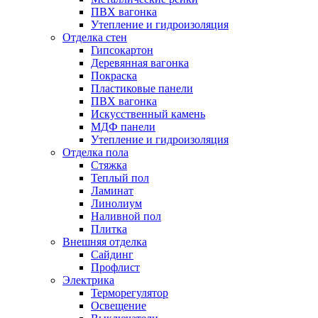
ПВХ вагонка
Утепление и гидроизоляция
Отделка стен
Гипсокартон
Деревянная вагонка
Покраска
Пластиковые панели
ПВХ вагонка
Искусственный камень
МДФ панели
Утепление и гидроизоляция
Отделка пола
Стяжка
Теплый пол
Ламинат
Линолиум
Наливной пол
Плитка
Внешняя отделка
Сайдинг
Профлист
Электрика
Терморегулятор
Освещение