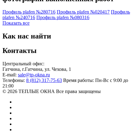
Профиль plafen №280716
Профиль plafen №020417
Профиль
plafen №240716
Профиль plafen №080316
Показать все
Как нас найти
Контакты
Центральный офис:
Гатчина
,
г.Гатчина, ул. Чехова, 1
E-mail:
sale@tp-okna.ru
Телефоны:
8 (812) 317-75-63
Время работы:
Пн-Вс с 9:00 до
21:00
© 2026 ТЕПЛЫЕ ОКНА
Все права защищены