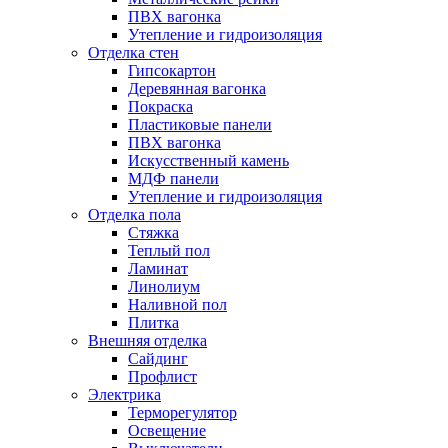
ПВХ вагонка
Утепление и гидроизоляция
Отделка стен
Гипсокартон
Деревянная вагонка
Покраска
Пластиковые панели
ПВХ вагонка
Искусственный камень
МДФ панели
Утепление и гидроизоляция
Отделка пола
Стяжка
Теплый пол
Ламинат
Линолиум
Наливной пол
Плитка
Внешняя отделка
Сайдинг
Профлист
Электрика
Терморегулятор
Освещение