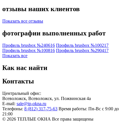
отзывы наших клиентов
Показать все отзывы
фотографии выполненных работ
Профиль brusbox №240616
Профиль brusbox №100217
Профиль brusbox №100816
Профиль brusbox №290417
Показать все
Как нас найти
Контакты
Центральный офис:
Всеволожск
,
Всеволожск, ул. Пожвинская 4а
E-mail:
sale@tp-okna.ru
Телефоны:
8 (812) 317-75-63
Время работы:
Пн-Вс с 9:00 до
21:00
© 2026 ТЕПЛЫЕ ОКНА
Все права защищены