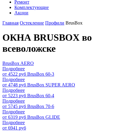
Ремонт
Комплектующие
Акции
Главная
Остекление
Профили
BrusBox
ОКНА BRUSBOX во
всеволожске
BrusBox AERO
Подробнее
от 4522 руб
BrusBox 60-3
Подробнее
от 4748 руб
BrusBox SUPER AERO
Подробнее
от 5223 руб
BrusBox 60-4
Подробнее
от 5745 руб
BrusBox 70-6
Подробнее
от 6319 руб
BrusBox GLIDE
Подробнее
от 6941 руб