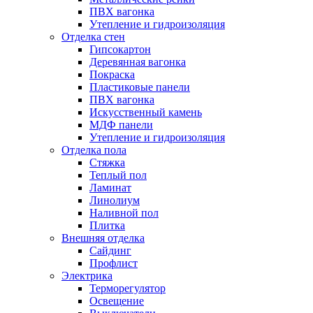
ПВХ вагонка
Утепление и гидроизоляция
Отделка стен
Гипсокартон
Деревянная вагонка
Покраска
Пластиковые панели
ПВХ вагонка
Искусственный камень
МДФ панели
Утепление и гидроизоляция
Отделка пола
Стяжка
Теплый пол
Ламинат
Линолиум
Наливной пол
Плитка
Внешняя отделка
Сайдинг
Профлист
Электрика
Терморегулятор
Освещение