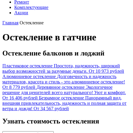
Ремонт
Комплектующие
Акции
Главная
Остекление
Остекление в гатчине
Остекление балконов и лоджий
Пластиковое остекление
Простота, надежность, широкий
выбор возможностей за разумные деньги.
От 10 973 рублей
Алюминиевое остекление
Долговечность и надежность
материалов, красота и стиль - это алюминиевое остекление!
От 8 779 рублей
Деревянное остекление
Экологичное
решение для ценителей всего натурального! Уют и комфорт.
От 16 406 рублей
Безрамное остекление
Панорамный вид,
внешняя привлекательность, надежность и полная защита от
ветра и дождя!
От 34 567 рублей
Узнать стоимость остекления