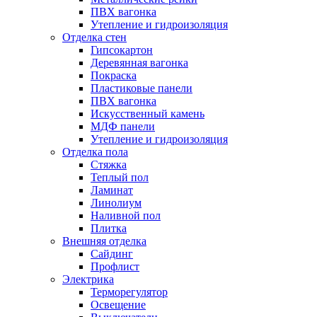
ПВХ вагонка
Утепление и гидроизоляция
Отделка стен
Гипсокартон
Деревянная вагонка
Покраска
Пластиковые панели
ПВХ вагонка
Искусственный камень
МДФ панели
Утепление и гидроизоляция
Отделка пола
Стяжка
Теплый пол
Ламинат
Линолиум
Наливной пол
Плитка
Внешняя отделка
Сайдинг
Профлист
Электрика
Терморегулятор
Освещение